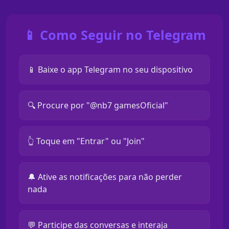
📱 Como Seguir no Telegram
📱 Baixe o app Telegram no seu dispositivo
🔍 Procure por "@nb7 gamesOficial"
👆 Toque em "Entrar" ou "Join"
🔔 Ative as notificações para não perder
nada
💬 Participe das conversas e interaja