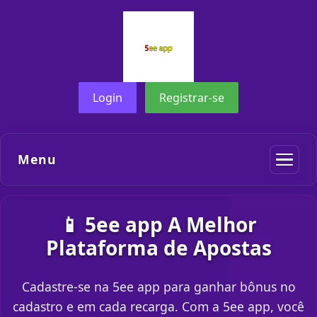
Login
Registrar-se
Menu
📱 5ee app A Melhor
Plataforma de Apostas
Cadastre-se na 5ee app para ganhar bônus no
cadastro e em cada recarga. Com a 5ee app, você