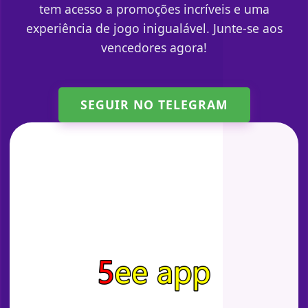
tem acesso a promoções incríveis e uma
experiência de jogo inigualável. Junte-se aos
vencedores agora!
SEGUIR NO TELEGRAM