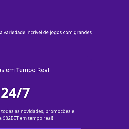
ma variedade incrível de jogos com grandes
as em Tempo Real
24/7
e todas as novidades, promoções e
a 982BET em tempo real!