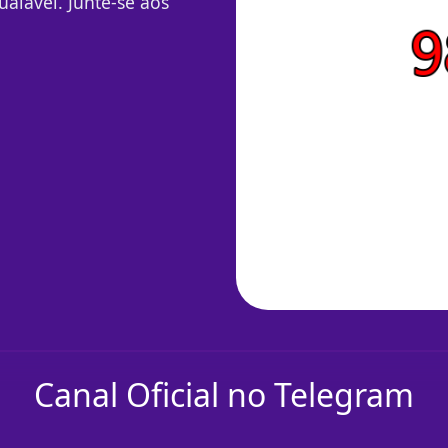
ualável. Junte-se aos
Canal Oficial no Telegram