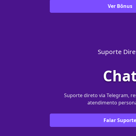
Ver Bônus
Suporte Dire
Cha
Suporte direto via Telegram, r
atendimento persona
Falar Suport