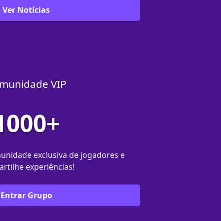
Ver Notícias
munidade VIP
1000+
unidade exclusiva de jogadores e
rtilhe experiências!
Entrar Grupo