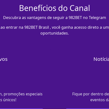
Benefícios do Canal
Descubra as vantagens de seguir a 982BET no Telegram
ao entrar na 982BET Brasil , você ganha acesso direto a u
oportunidades.
vos
Notíci
m, promoções especiais
Fique por dentro d
s únicos!
eventos d