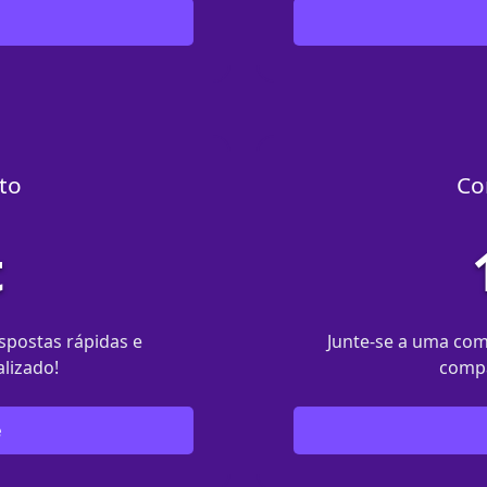
to
Co
t
espostas rápidas e
Junte-se a uma com
lizado!
compa
e