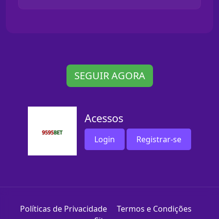
SEGUIR AGORA
Acessos
Login
Registrar-se
Políticas de Privacidade
Termos e Condições