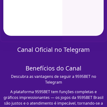
Canal Oficial no Telegram
Benefícios do Canal
Descubra as vantagens de seguir a 9595BET no
Telegram
A plataforma 9595BET tem funções completas e
gráficos impressionantes — os jogos da 9595BET Brasil
são justos e o atendimento é impecável, tornando-se a