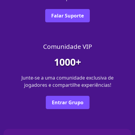
Falar Suporte
Comunidade VIP
1000+
Junte-se a uma comunidade exclusiva de
jogadores e compartilhe experiências!
Entrar Grupo