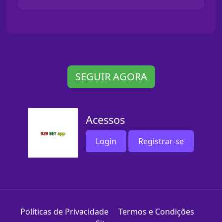
SEGUIR AGORA
Acessos
Login
Registrar-se
Políticas de Privacidade
Termos e Condições