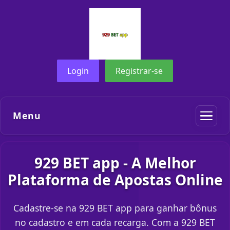
Login
Registrar-se
Menu
929 BET app - A Melhor
Plataforma de Apostas Online
Cadastre-se na 929 BET app para ganhar bônus
no cadastro e em cada recarga. Com a 929 BET