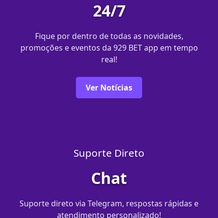
24/7
Fique por dentro de todas as novidades,
promoções e eventos da 929 BET app em tempo
real!
Ver Notícias
Suporte Direto
Chat
Suporte direto via Telegram, respostas rápidas e
atendimento personalizado!