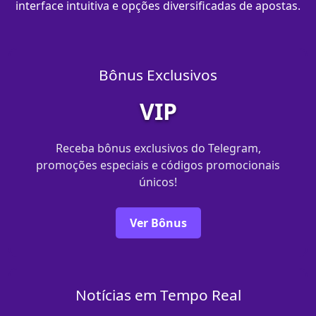
interface intuitiva e opções diversificadas de apostas.
Bônus Exclusivos
VIP
Receba bônus exclusivos do Telegram,
promoções especiais e códigos promocionais
únicos!
Ver Bônus
Notícias em Tempo Real