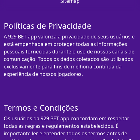
Sitemap
Políticas de Privacidade
A 929 BET app valoriza a privacidade de seus usuários e
está empenhada em proteger todas as informações
pessoais fornecidas durante o uso de nossos canais de
comunicação. Todos os dados coletados são utilizados
exclusivamente para fins de melhoria contínua da
experiência de nossos jogadores.
Termos e Condições
Os usuários da 929 BET app concordam em respeitar
todas as regras e regulamentos estabelecidos. É
importante ler e entender todos os termos antes de