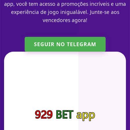
app, você tem acesso a promoções incríveis e uma
experiência de jogo inigualável. Junte-se aos
vencedores agora!
SEGUIR NO TELEGRAM