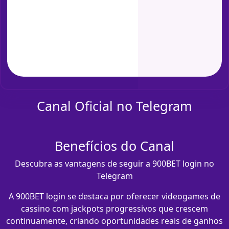
Canal Oficial no Telegram
Benefícios do Canal
Descubra as vantagens de seguir a 900BET login no
Telegram
A 900BET login se destaca por oferecer videogames de
cassino com jackpots progressivos que crescem
continuamente, criando oportunidades reais de ganhos