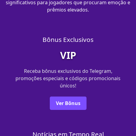
significativos para jogadores que procuram emoção e
prêmios elevados.
Bônus Exclusivos
VIP
Receba bônus exclusivos do Telegram,
promoções especiais e códigos promocionais
únicos!
Ver Bônus
Notícias em Tempo Real