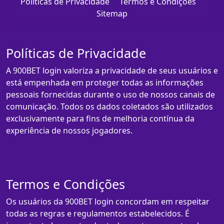
Políticas de Privacidade
Termos e Condições
Sitemap
Políticas de Privacidade
A 900BET login valoriza a privacidade de seus usuários e
está empenhada em proteger todas as informações
pessoais fornecidas durante o uso de nossos canais de
comunicação. Todos os dados coletados são utilizados
exclusivamente para fins de melhoria contínua da
experiência de nossos jogadores.
Termos e Condições
Os usuários da 900BET login concordam em respeitar
todas as regras e regulamentos estabelecidos. É