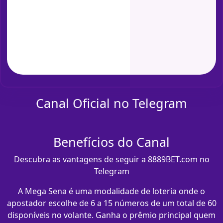
Canal Oficial no Telegram
Benefícios do Canal
Descubra as vantagens de seguir a 8889BET.com no
Telegram
A Mega Sena é uma modalidade de loteria onde o
apostador escolhe de 6 a 15 números de um total de 60
disponíveis no volante. Ganha o prêmio principal quem