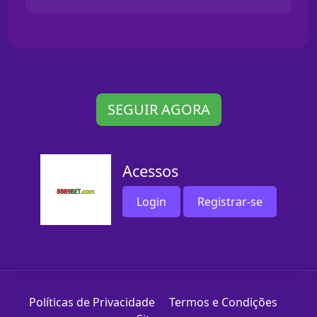
SEGUIR AGORA
Acessos
Login
Registrar-se
Políticas de Privacidade
Termos e Condições