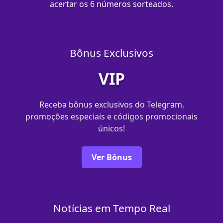
acertar os 6 números sorteados.
Bônus Exclusivos
VIP
Receba bônus exclusivos do Telegram,
promoções especiais e códigos promocionais
únicos!
Ver Bônus
Notícias em Tempo Real