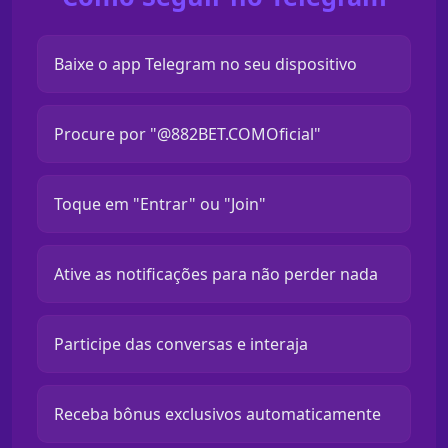
Baixe o app Telegram no seu dispositivo
Procure por "@882BET.COMOficial"
Toque em "Entrar" ou "Join"
Ative as notificações para não perder nada
Participe das conversas e interaja
Receba bônus exclusivos automaticamente