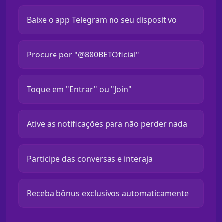
Baixe o app Telegram no seu dispositivo
Procure por "@880BETOficial"
Toque em "Entrar" ou "Join"
Ative as notificações para não perder nada
Participe das conversas e interaja
Receba bônus exclusivos automaticamente