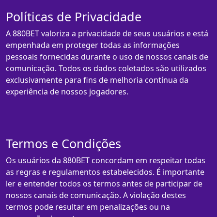
Políticas de Privacidade
A 880BET valoriza a privacidade de seus usuários e está
empenhada em proteger todas as informações
pessoais fornecidas durante o uso de nossos canais de
comunicação. Todos os dados coletados são utilizados
exclusivamente para fins de melhoria contínua da
experiência de nossos jogadores.
Termos e Condições
Os usuários da 880BET concordam em respeitar todas
as regras e regulamentos estabelecidos. É importante
ler e entender todos os termos antes de participar de
nossos canais de comunicação. A violação destes
termos pode resultar em penalizações ou na