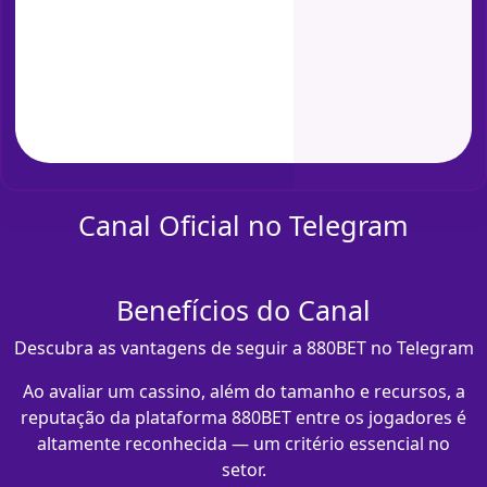
Canal Oficial no Telegram
Benefícios do Canal
Descubra as vantagens de seguir a 880BET no Telegram
Ao avaliar um cassino, além do tamanho e recursos, a
reputação da plataforma 880BET entre os jogadores é
altamente reconhecida — um critério essencial no
setor.