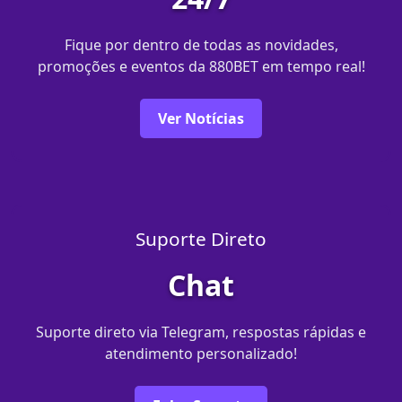
Fique por dentro de todas as novidades,
promoções e eventos da 880BET em tempo real!
Ver Notícias
Suporte Direto
Chat
Suporte direto via Telegram, respostas rápidas e
atendimento personalizado!