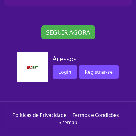
SEGUIR AGORA
Acessos
Login
Registrar-se
Políticas de Privacidade
Termos e Condições
Sitemap