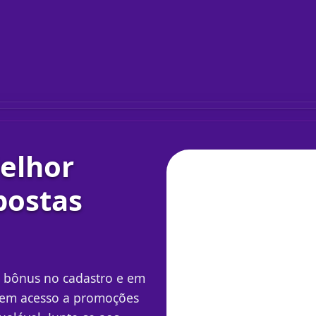
Melhor
postas
 bônus no cadastro e em
tem acesso a promoções