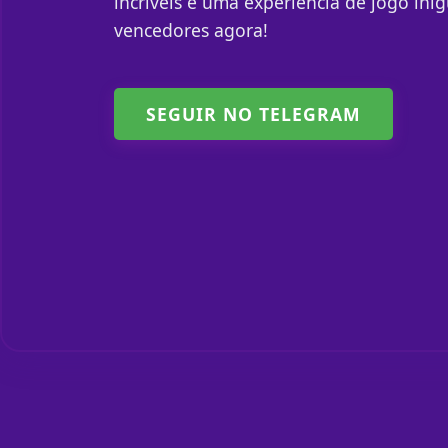
incríveis e uma experiência de jogo inig
vencedores agora!
SEGUIR NO TELEGRAM