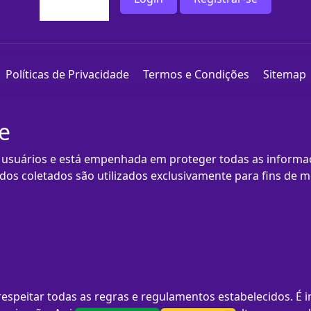
Políticas de Privacidade
Termos e Condições
Sitemap
de
s usuários e está empenhada em proteger todas as informa
os coletados são utilizados exclusivamente para fins de m
speitar todas as regras e regulamentos estabelecidos. É i