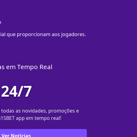
m
ocial que proporcionam aos jogadores.
as em Tempo Real
24/7
e todas as novidades, promoções e
815BET app em tempo real!
Ver Notícias