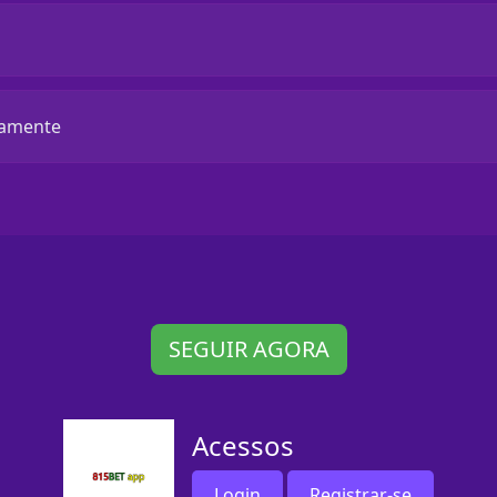
camente
SEGUIR AGORA
Acessos
Login
Registrar-se