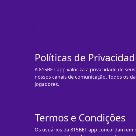
Políticas de Privacida
A 815BET app valoriza a privacidade de seu
nossos canais de comunicação. Todos os dad
jogadores.
Termos e Condições
Os usuários da 815BET app concordam em re