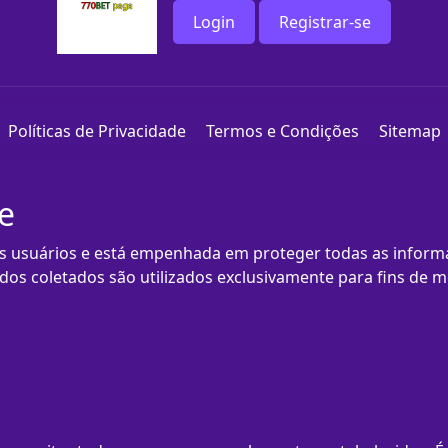
Login
Registrar-se
Políticas de Privacidade
Termos e Condições
Sitemap
de
us usuários e está empenhada em proteger todas as inform
os coletados são utilizados exclusivamente para fins de m