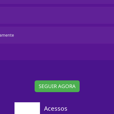
camente
SEGUIR AGORA
Acessos