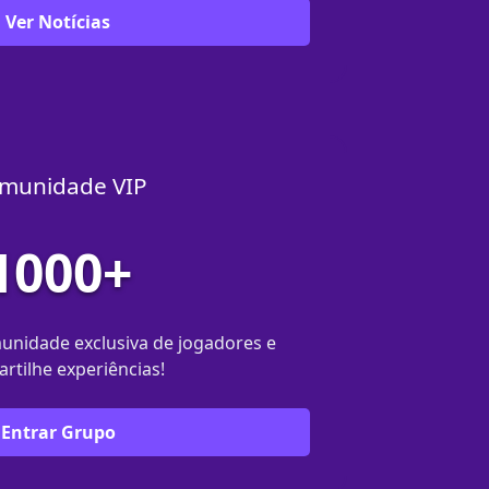
Ver Notícias
munidade VIP
1000+
unidade exclusiva de jogadores e
rtilhe experiências!
Entrar Grupo