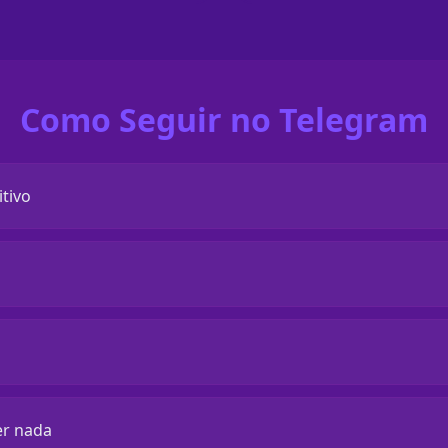
Como Seguir no Telegram
tivo
er nada