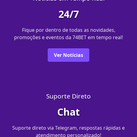
24/7
Fique por dentro de todas as novidades,
promoções e eventos da 74BET em tempo real!
Ver Notícias
Suporte Direto
Chat
Suporte direto via Telegram, respostas rápidas e
atendimento personalizado!