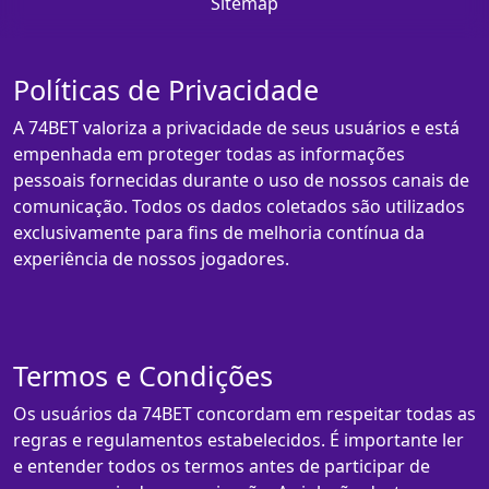
Sitemap
Políticas de Privacidade
A 74BET valoriza a privacidade de seus usuários e está
empenhada em proteger todas as informações
pessoais fornecidas durante o uso de nossos canais de
comunicação. Todos os dados coletados são utilizados
exclusivamente para fins de melhoria contínua da
experiência de nossos jogadores.
Termos e Condições
Os usuários da 74BET concordam em respeitar todas as
regras e regulamentos estabelecidos. É importante ler
e entender todos os termos antes de participar de