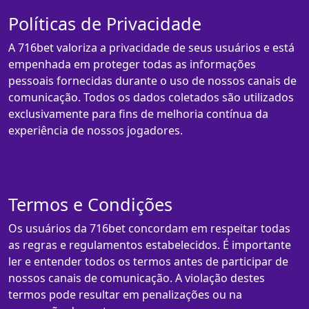
Políticas de Privacidade
A 716bet valoriza a privacidade de seus usuários e está
empenhada em proteger todas as informações
pessoais fornecidas durante o uso de nossos canais de
comunicação. Todos os dados coletados são utilizados
exclusivamente para fins de melhoria contínua da
experiência de nossos jogadores.
Termos e Condições
Os usuários da 716bet concordam em respeitar todas
as regras e regulamentos estabelecidos. É importante
ler e entender todos os termos antes de participar de
nossos canais de comunicação. A violação destes
termos pode resultar em penalizações ou na