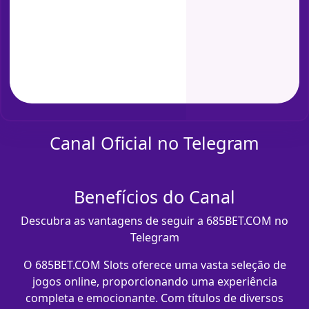
Canal Oficial no Telegram
Benefícios do Canal
Descubra as vantagens de seguir a 685BET.COM no
Telegram
O 685BET.COM Slots oferece uma vasta seleção de
jogos online, proporcionando uma experiência
completa e emocionante. Com títulos de diversos