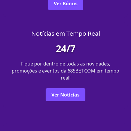
Ver Bônus
Notícias em Tempo Real
24/7
Fique por dentro de todas as novidades,
promoções e eventos da 685BET.COM em tempo
real!
Ver Notícias