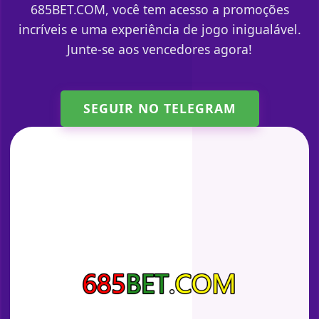
685BET.COM, você tem acesso a promoções
incríveis e uma experiência de jogo inigualável.
Junte-se aos vencedores agora!
SEGUIR NO TELEGRAM