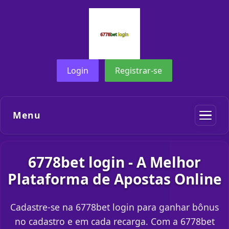
Login
Registrar-se
Menu
6778bet login - A Melhor
Plataforma de Apostas Online
Cadastre-se na 6778bet login para ganhar bônus
no cadastro e em cada recarga. Com a 6778bet