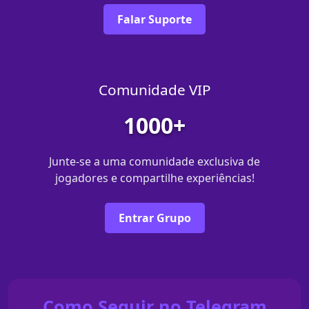
Falar Suporte
Comunidade VIP
1000+
Junte-se a uma comunidade exclusiva de
jogadores e compartilhe experiências!
Entrar Grupo
Como Seguir no Telegram