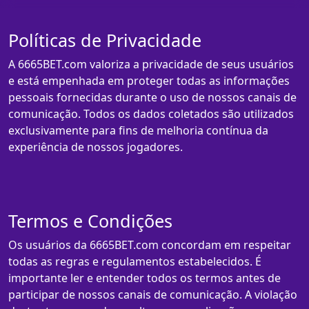
Políticas de Privacidade
A 6665BET.com valoriza a privacidade de seus usuários
e está empenhada em proteger todas as informações
pessoais fornecidas durante o uso de nossos canais de
comunicação. Todos os dados coletados são utilizados
exclusivamente para fins de melhoria contínua da
experiência de nossos jogadores.
Termos e Condições
Os usuários da 6665BET.com concordam em respeitar
todas as regras e regulamentos estabelecidos. É
importante ler e entender todos os termos antes de
participar de nossos canais de comunicação. A violação