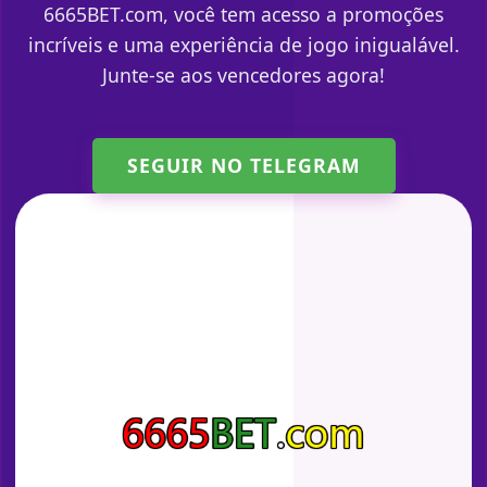
6665BET.com, você tem acesso a promoções
incríveis e uma experiência de jogo inigualável.
Junte-se aos vencedores agora!
SEGUIR NO TELEGRAM