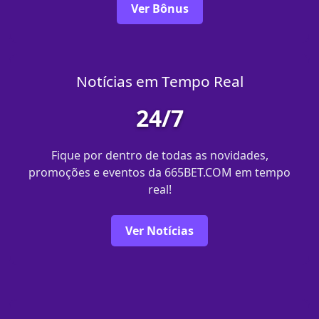
Ver Bônus
Notícias em Tempo Real
24/7
Fique por dentro de todas as novidades,
promoções e eventos da 665BET.COM em tempo
real!
Ver Notícias