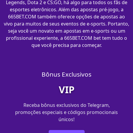
Legends, Dota 2 e CS:GO, há algo para todos os fãs de
esportes eletrônicos. Além das apostas pré-jogo, a
665BET.COM também oferece opções de apostas ao
vivo para muitos de seus eventos de e-sports. Portanto,
seja você um novato em apostas em e-sports ou um
profissional experiente, a 665BET.COM bet tem tudo o
que você precisa para começar.
Bônus Exclusivos
VIP
Receba bônus exclusivos do Telegram,
promoções especiais e códigos promocionais
únicos!