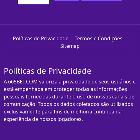
Políticas de Privacidade
Termos e Condições
Sitemap
Políticas de Privacidade
A 665BET.COM valoriza a privacidade de seus usuários e
está empenhada em proteger todas as informações
pessoais fornecidas durante o uso de nossos canais de
comunicação. Todos os dados coletados são utilizados
exclusivamente para fins de melhoria contínua da
experiência de nossos jogadores.