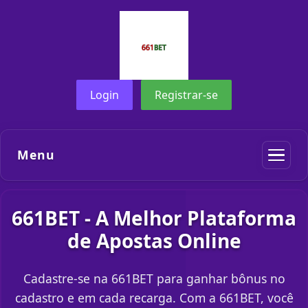
Login
Registrar-se
Menu
661BET - A Melhor Plataforma
de Apostas Online
Cadastre-se na 661BET para ganhar bônus no
cadastro e em cada recarga. Com a 661BET, você