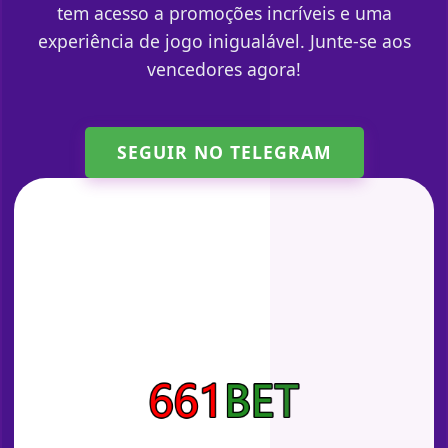
tem acesso a promoções incríveis e uma
experiência de jogo inigualável. Junte-se aos
vencedores agora!
SEGUIR NO TELEGRAM