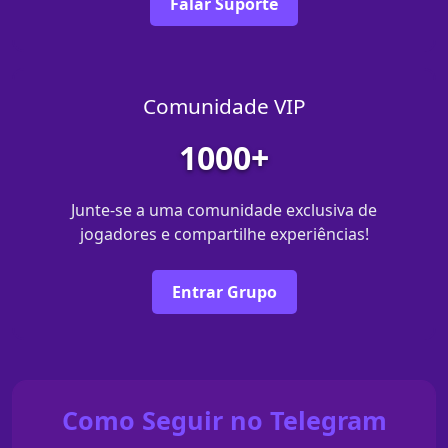
Falar Suporte
Comunidade VIP
1000+
Junte-se a uma comunidade exclusiva de
jogadores e compartilhe experiências!
Entrar Grupo
Como Seguir no Telegram