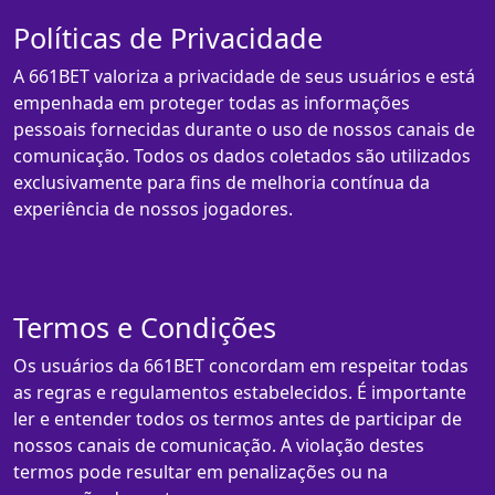
Políticas de Privacidade
A 661BET valoriza a privacidade de seus usuários e está
empenhada em proteger todas as informações
pessoais fornecidas durante o uso de nossos canais de
comunicação. Todos os dados coletados são utilizados
exclusivamente para fins de melhoria contínua da
experiência de nossos jogadores.
Termos e Condições
Os usuários da 661BET concordam em respeitar todas
as regras e regulamentos estabelecidos. É importante
ler e entender todos os termos antes de participar de
nossos canais de comunicação. A violação destes
termos pode resultar em penalizações ou na