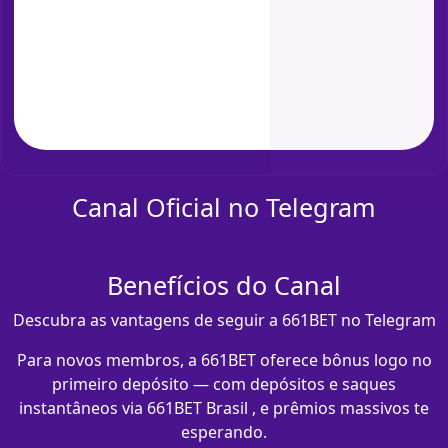
Canal Oficial no Telegram
Benefícios do Canal
Descubra as vantagens de seguir a 661BET no Telegram
Para novos membros, a 661BET oferece bônus logo no
primeiro depósito — com depósitos e saques
instantâneos via 661BET Brasil , e prêmios massivos te
esperando.