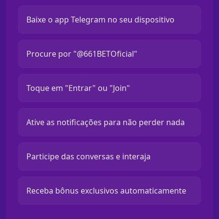
Baixe o app Telegram no seu dispositivo
Procure por "@661BETOficial"
Toque em "Entrar" ou "Join"
Ative as notificações para não perder nada
Participe das conversas e interaja
Receba bônus exclusivos automaticamente