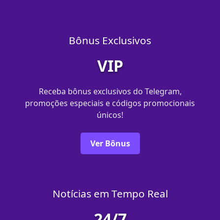
Bônus Exclusivos
VIP
Receba bônus exclusivos do Telegram,
promoções especiais e códigos promocionais
únicos!
Ver Bônus
Notícias em Tempo Real
24/7