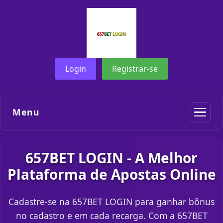
Login
Registrar-se
Menu
657BET LOGIN - A Melhor
Plataforma de Apostas Online
Cadastre-se na 657BET LOGIN para ganhar bônus
no cadastro e em cada recarga. Com a 657BET