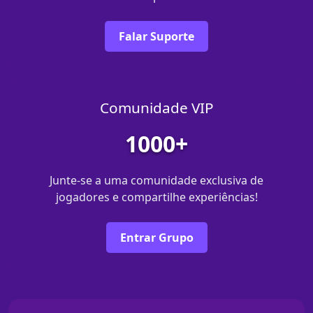
Falar Suporte
Comunidade VIP
1000+
Junte-se a uma comunidade exclusiva de
jogadores e compartilhe experiências!
Entrar Grupo