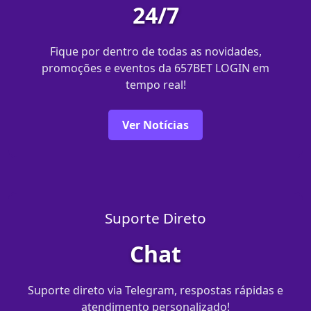
24/7
Fique por dentro de todas as novidades,
promoções e eventos da 657BET LOGIN em
tempo real!
Ver Notícias
Suporte Direto
Chat
Suporte direto via Telegram, respostas rápidas e
atendimento personalizado!