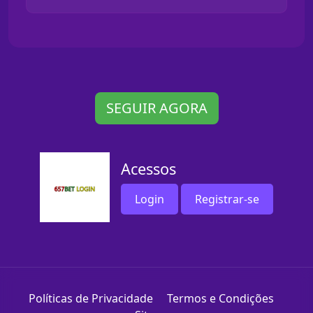
SEGUIR AGORA
Acessos
Login
Registrar-se
Políticas de Privacidade
Termos e Condições