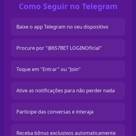
Como Seguir no Telegram
Baixe o app Telegram no seu dispositivo
Procure por "@657BET LOGINOficial"
Toque em "Entrar" ou "Join"
Ative as notificações para não perder nada
Participe das conversas e interaja
Receba bônus exclusivos automaticamente