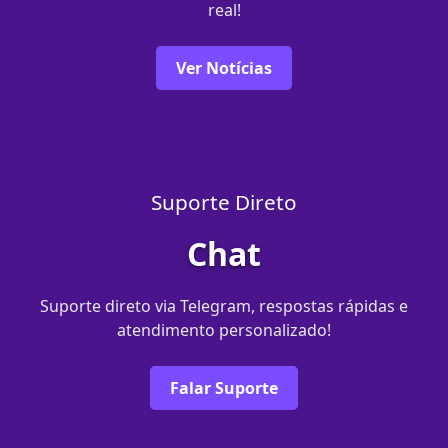
real!
Ver Notícias
Suporte Direto
Chat
Suporte direto via Telegram, respostas rápidas e
atendimento personalizado!
Falar Suporte