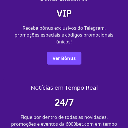
VIP
Receba bônus exclusivos do Telegram,
promoções especiais e códigos promocionais
únicos!
Ver Bônus
Notícias em Tempo Real
24/7
Fique por dentro de todas as novidades,
promoções e eventos da 6000bet.com em tempo