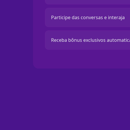
Participe das conversas e interaja
Receba bônus exclusivos automati