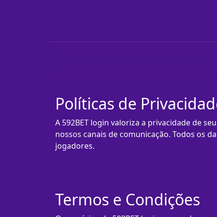
Políticas de Privacida
A 592BET login valoriza a privacidade de s
nossos canais de comunicação. Todos os dad
jogadores.
Termos e Condições