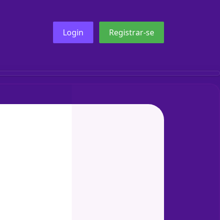
Login
Registrar-se