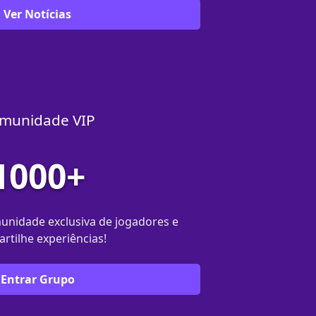
Ver Notícias
munidade VIP
1000+
unidade exclusiva de jogadores e
rtilhe experiências!
Entrar Grupo