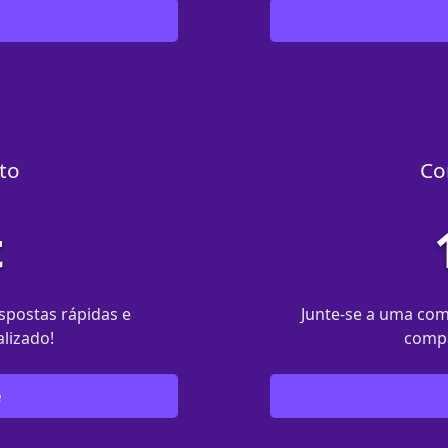
to
Co
t
espostas rápidas e
Junte-se a uma com
lizado!
compa
e