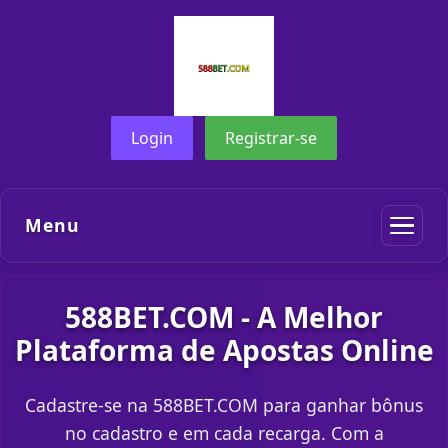
Login
Registrar-se
Menu
588BET.COM - A Melhor
Plataforma de Apostas Online
Cadastre-se na 588BET.COM para ganhar bônus
no cadastro e em cada recarga. Com a