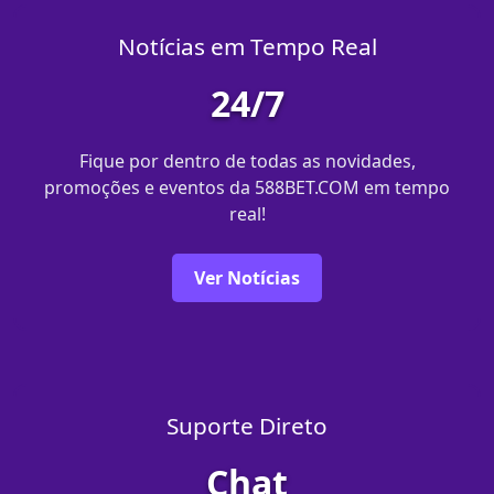
Notícias em Tempo Real
24/7
Fique por dentro de todas as novidades,
promoções e eventos da 588BET.COM em tempo
real!
Ver Notícias
Suporte Direto
Chat