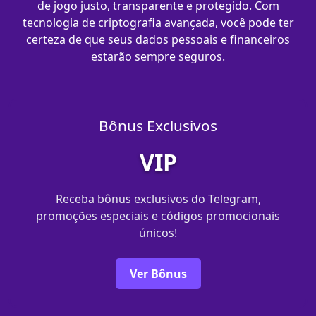
de jogo justo, transparente e protegido. Com
tecnologia de criptografia avançada, você pode ter
certeza de que seus dados pessoais e financeiros
estarão sempre seguros.
Bônus Exclusivos
VIP
Receba bônus exclusivos do Telegram,
promoções especiais e códigos promocionais
únicos!
Ver Bônus