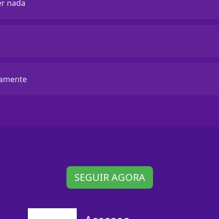
er nada
camente
SEGUIR AGORA