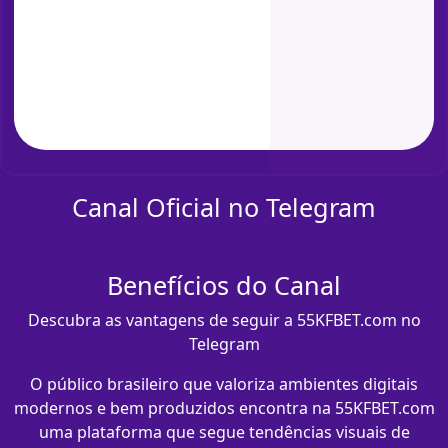
Canal Oficial no Telegram
Benefícios do Canal
Descubra as vantagens de seguir a 55KFBET.com no
Telegram
O público brasileiro que valoriza ambientes digitais
modernos e bem produzidos encontra na 55KFBET.com
uma plataforma que segue tendências visuais de