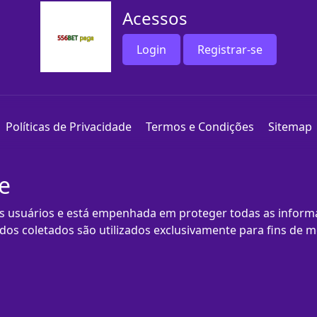
Acessos
Login
Registrar-se
Políticas de Privacidade
Termos e Condições
Sitemap
de
us usuários e está empenhada em proteger todas as inform
os coletados são utilizados exclusivamente para fins de m