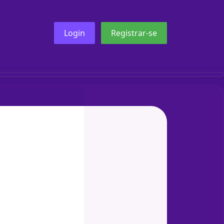
Login
Registrar-se