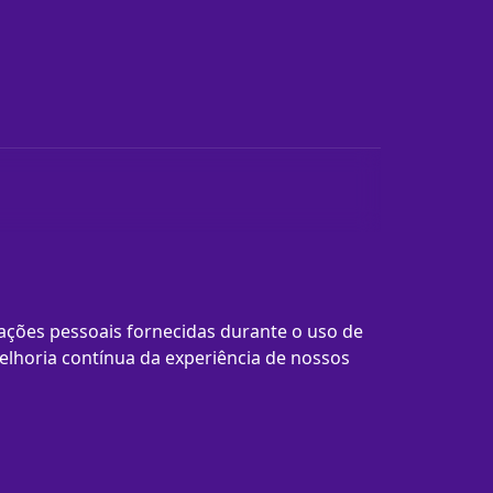
ações pessoais fornecidas durante o uso de
elhoria contínua da experiência de nossos