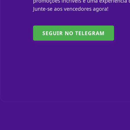
promoções incríveis e uma experiência d
Junte-se aos vencedores agora!
SEGUIR NO TELEGRAM