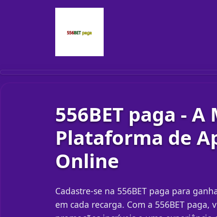
556BET paga - A
Plataforma de A
Online
Cadastre-se na 556BET paga para ganha
em cada recarga. Com a 556BET paga, v