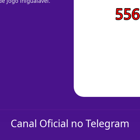
e jogo inigualável.
Canal Oficial no Telegram