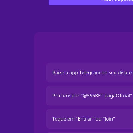
Baixe o app Telegram no seu disposi
Procure por "@556BET pagaOficial"
Toque em "Entrar" ou "Join"