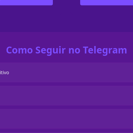
Como Seguir no Telegram
tivo