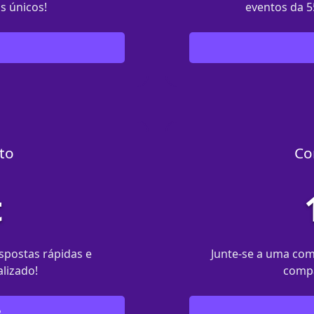
s únicos!
eventos da 5
to
Co
t
espostas rápidas e
Junte-se a uma com
lizado!
compa
e