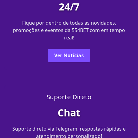
24/7
Fique por dentro de todas as novidades,
promoções e eventos da 554BET.com em tempo
real!
Ver Notícias
Suporte Direto
Chat
Suporte direto via Telegram, respostas rápidas e
atendimento personalizado!