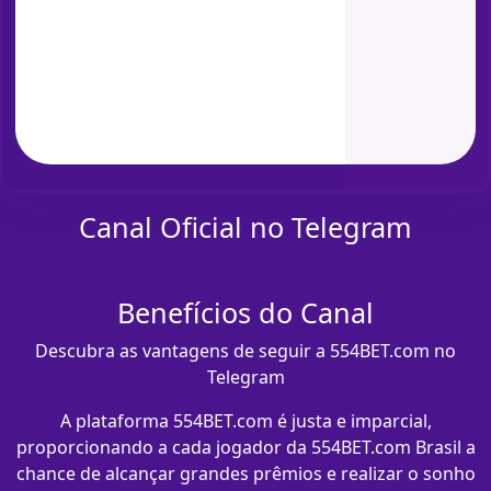
Canal Oficial no Telegram
Benefícios do Canal
Descubra as vantagens de seguir a 554BET.com no
Telegram
A plataforma 554BET.com é justa e imparcial,
proporcionando a cada jogador da 554BET.com Brasil a
chance de alcançar grandes prêmios e realizar o sonho