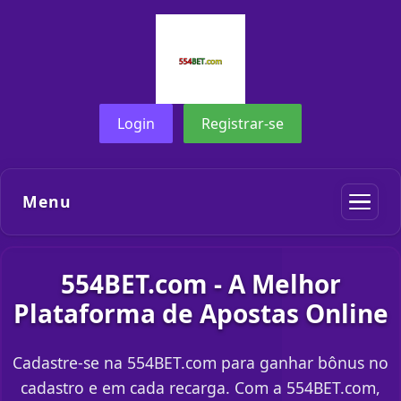
Login
Registrar-se
Menu
554BET.com - A Melhor
Plataforma de Apostas Online
Cadastre-se na 554BET.com para ganhar bônus no
cadastro e em cada recarga. Com a 554BET.com,