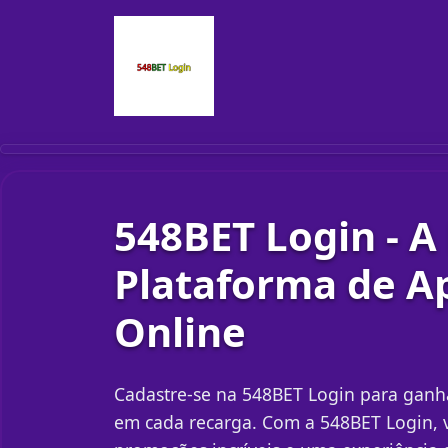
548BET Login - A
Plataforma de A
Online
Cadastre-se na 548BET Login para ganh
em cada recarga. Com a 548BET Login, 