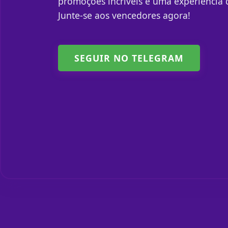
promoções incríveis e uma experiência d
Junte-se aos vencedores agora!
SEGUIR NO TELEGRAM