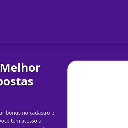
 Melhor
postas
ar bônus no cadastro e
você tem acesso a