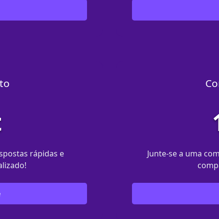
to
Co
t
espostas rápidas e
Junte-se a uma com
lizado!
compa
e