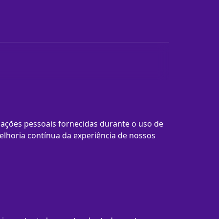
mações pessoais fornecidas durante o uso de
elhoria contínua da experiência de nossos