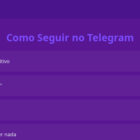
Como Seguir no Telegram
tivo
"
er nada