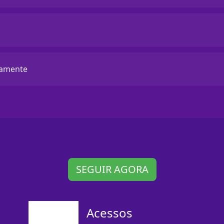
camente
SEGUIR AGORA
Acessos