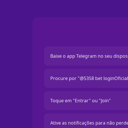
Baixe o app Telegram no seu disposi
Procure por "@5358 bet loginOficial
Toque em "Entrar" ou "Join"
Ative as notificações para não perd