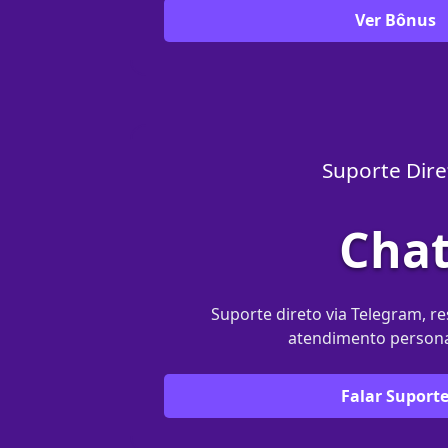
Ver Bônus
Suporte Dire
Cha
Suporte direto via Telegram, r
atendimento persona
Falar Suport