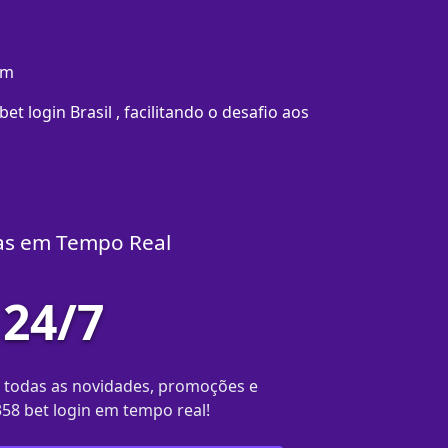
am
 login Brasil , facilitando o desafio aos
as em Tempo Real
24/7
e todas as novidades, promoções e
58 bet login em tempo real!