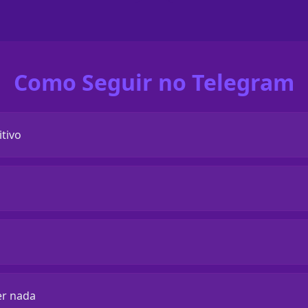
Como Seguir no Telegram
tivo
er nada