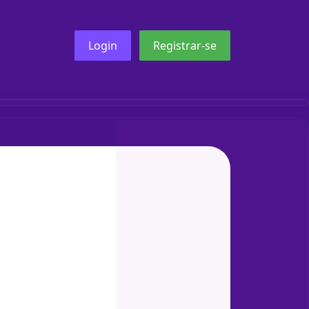
Login
Registrar-se