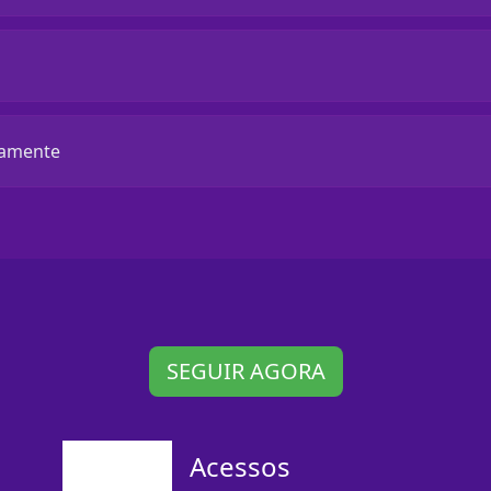
camente
SEGUIR AGORA
Acessos