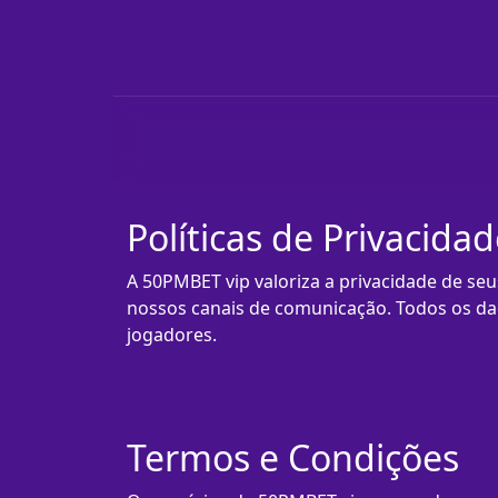
Políticas de Privacida
A 50PMBET vip valoriza a privacidade de se
nossos canais de comunicação. Todos os dad
jogadores.
Termos e Condições