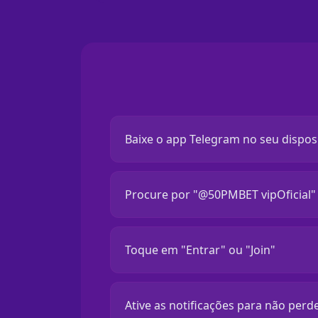
Baixe o app Telegram no seu disposi
Procure por "@50PMBET vipOficial"
Toque em "Entrar" ou "Join"
Ative as notificações para não perd