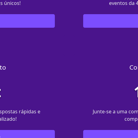
s únicos!
eventos da 
to
Co
t
espostas rápidas e
Junte-se a uma com
lizado!
compa
e