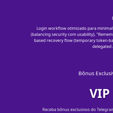
Login workflow otimizado para minimal
(balancing security com usability), "Remem
based recovery flow (temporary token-base
delegated 
Bônus Exclusi
VIP
Receba bônus exclusivos do Telegra