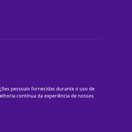
ções pessoais fornecidas durante o uso de
elhoria contínua da experiência de nossos