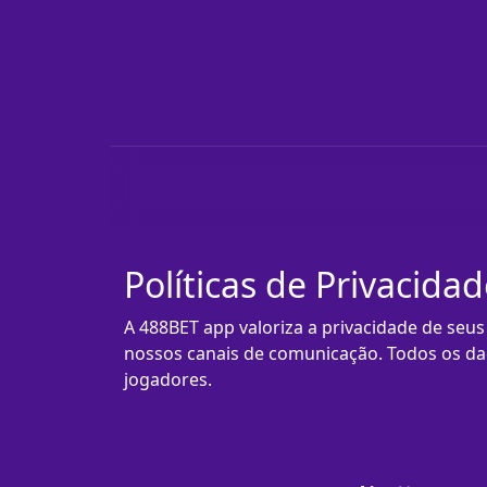
Políticas de Privacida
A 488BET app valoriza a privacidade de seu
nossos canais de comunicação. Todos os dad
jogadores.