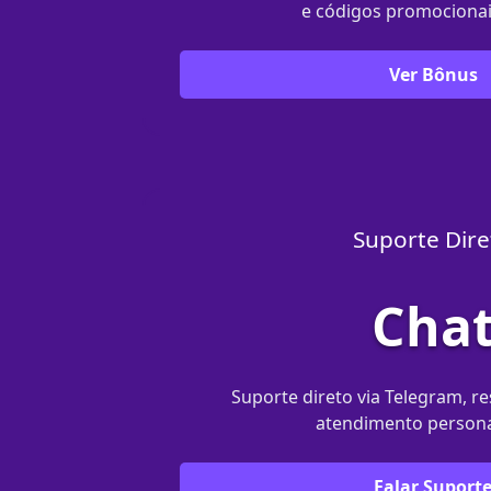
e códigos promocionai
Ver Bônus
Suporte Dire
Cha
Suporte direto via Telegram, r
atendimento persona
Falar Suport