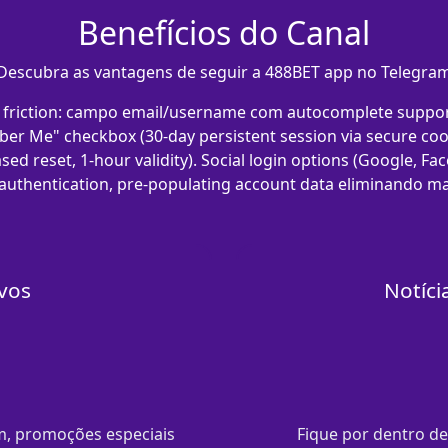
Benefícios do Canal
Descubra as vantagens de seguir a 488BET app no Telegra
 friction: campo email/username com autocomplete suppor
ber Me" checkbox (30-day persistent session via secure cook
d reset, 1-hour validity). Social login options (Google, F
authentication, pre-populating account data eliminando ma
vos
Notíci
m, promoções especiais
Fique por dentro d