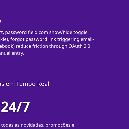
m
t, password field com show/hide toggle
ie), forgot password link triggering email-
acebook) reduce friction through OAuth 2.0
nual entry.
as em Tempo Real
24/7
e todas as novidades, promoções e