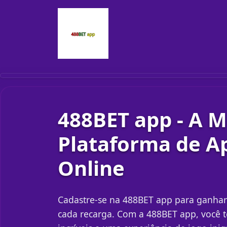
488BET app - A 
Plataforma de A
Online
Cadastre-se na 488BET app para ganhar
cada recarga. Com a 488BET app, você 