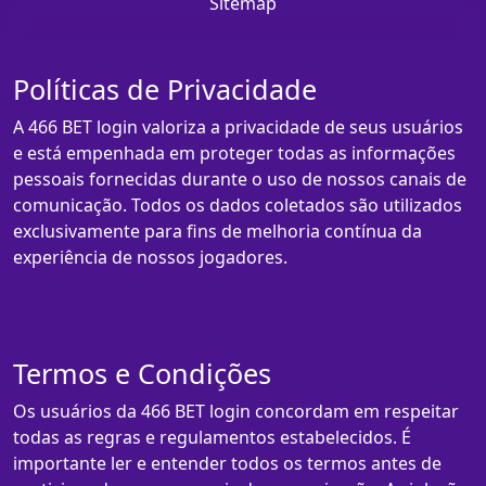
Sitemap
Políticas de Privacidade
A 466 BET login valoriza a privacidade de seus usuários
e está empenhada em proteger todas as informações
pessoais fornecidas durante o uso de nossos canais de
comunicação. Todos os dados coletados são utilizados
exclusivamente para fins de melhoria contínua da
experiência de nossos jogadores.
Termos e Condições
Os usuários da 466 BET login concordam em respeitar
todas as regras e regulamentos estabelecidos. É
importante ler e entender todos os termos antes de