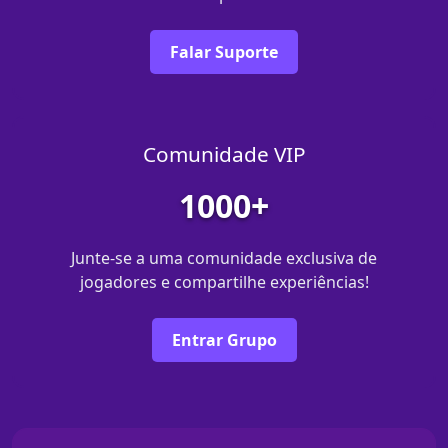
Falar Suporte
Comunidade VIP
1000+
Junte-se a uma comunidade exclusiva de
jogadores e compartilhe experiências!
Entrar Grupo