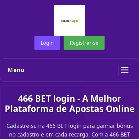
Login
Registrar-se
Menu
466 BET login - A Melhor
Plataforma de Apostas Online
Cadastre-se na 466 BET login para ganhar bônus
no cadastro e em cada recarga. Com a 466 BET