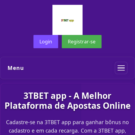
Login
Registrar-se
Menu
3TBET app - A Melhor
Plataforma de Apostas Online
Cadastre-se na 3TBET app para ganhar bônus no
cadastro e em cada recarga. Com a 3TBET app,