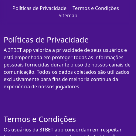
Políticas de Privacidade
Termos e Condições
Sitemap
Políticas de Privacidade
A 3TBET app valoriza a privacidade de seus usuários e
está empenhada em proteger todas as informações
pessoais fornecidas durante o uso de nossos canais de
comunicação. Todos os dados coletados são utilizados
exclusivamente para fins de melhoria contínua da
experiência de nossos jogadores.
Termos e Condições
Os usuários da 3TBET app concordam em respeitar