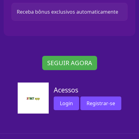
Receba bônus exclusivos automaticamente
SEGUIR AGORA
Acessos
Login
Registrar-se