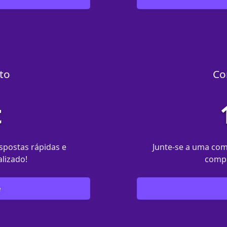
to
Co
t
espostas rápidas e
Junte-se a uma com
lizado!
compa
e