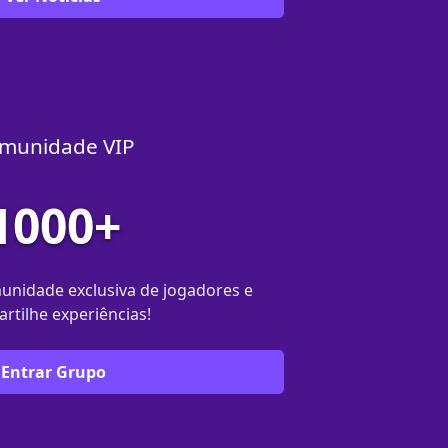
munidade VIP
1000+
unidade exclusiva de jogadores e
rtilhe experiências!
Entrar Grupo