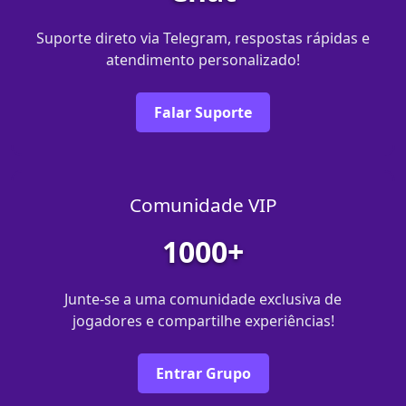
Suporte direto via Telegram, respostas rápidas e
atendimento personalizado!
Falar Suporte
Comunidade VIP
1000+
Junte-se a uma comunidade exclusiva de
jogadores e compartilhe experiências!
Entrar Grupo