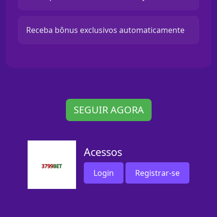
Receba bônus exclusivos automaticamente
SEGUIR AGORA
Acessos
Login
Registrar-se