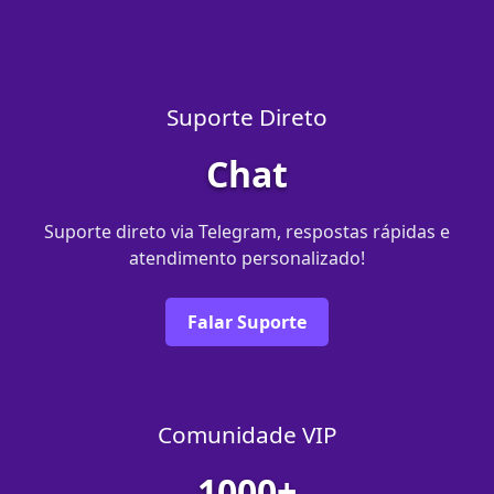
Suporte Direto
Chat
Suporte direto via Telegram, respostas rápidas e
atendimento personalizado!
Falar Suporte
Comunidade VIP
1000+