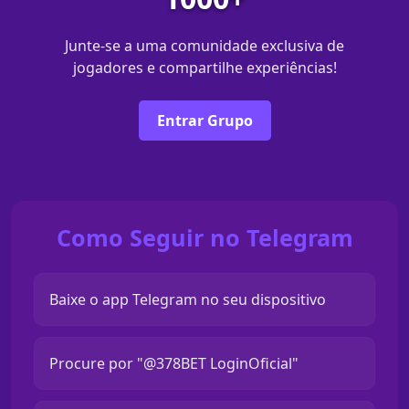
Junte-se a uma comunidade exclusiva de
jogadores e compartilhe experiências!
Entrar Grupo
Como Seguir no Telegram
Baixe o app Telegram no seu dispositivo
Procure por "@378BET LoginOficial"