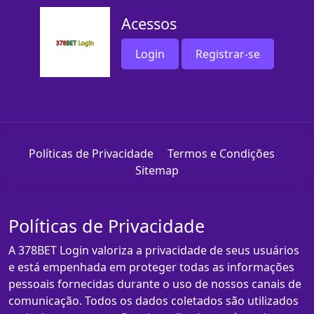
Acessos
Login
Registrar-se
Políticas de Privacidade
Termos e Condições
Sitemap
Políticas de Privacidade
A 378BET Login valoriza a privacidade de seus usuários
e está empenhada em proteger todas as informações
pessoais fornecidas durante o uso de nossos canais de
comunicação. Todos os dados coletados são utilizados