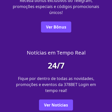
Receba bônus exclusivos do Telegram,
promoções especiais e códigos promocionais
únicos!
Ver Bônus
Notícias em Tempo Real
24/7
Fique por dentro de todas as novidades,
promoções e eventos da 378BET Login em
tempo real!
Ver Notícias