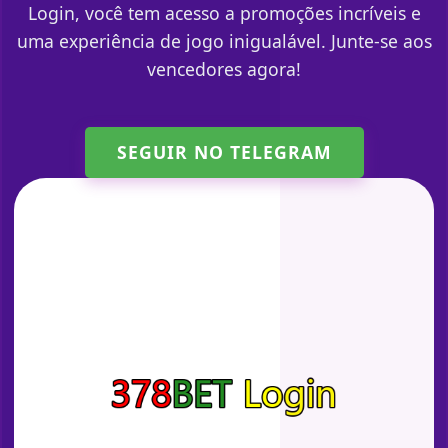
Login, você tem acesso a promoções incríveis e
uma experiência de jogo inigualável. Junte-se aos
vencedores agora!
SEGUIR NO TELEGRAM