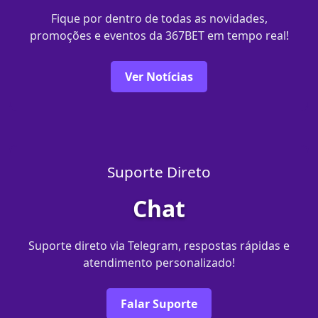
Fique por dentro de todas as novidades,
promoções e eventos da 367BET em tempo real!
Ver Notícias
Suporte Direto
Chat
Suporte direto via Telegram, respostas rápidas e
atendimento personalizado!
Falar Suporte