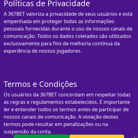
Políticas de Privacidade
A 367BET valoriza a privacidade de seus usuários e está
empenhada em proteger todas as informações
pessoais fornecidas durante o uso de nossos canais de
comunicação. Todos os dados coletados são utilizados
exclusivamente para fins de melhoria contínua da
experiência de nossos jogadores.
Termos e Condições
Os usuários da 367BET concordam em respeitar todas
as regras e regulamentos estabelecidos. É importante
ler e entender todos os termos antes de participar de
nossos canais de comunicação. A violação destes
termos pode resultar em penalizações ou na
suspensão da conta.