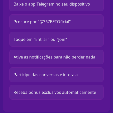
Baixe o app Telegram no seu dispositivo
Procure por "@367BETOficial"
Toque em "Entrar" ou "Join"
Ative as notificações para não perder nada
Participe das conversas e interaja
Receba bônus exclusivos automaticamente