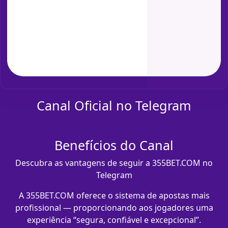
Canal Oficial no Telegram
Benefícios do Canal
Descubra as vantagens de seguir a 355BET.COM no
Telegram
A 355BET.COM oferece o sistema de apostas mais
profissional — proporcionando aos jogadores uma
experiência “segura, confiável e excepcional”.