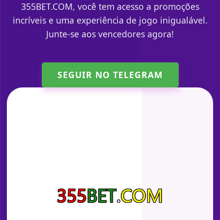
355BET.COM, você tem acesso a promoções
incríveis e uma experiência de jogo inigualável.
Junte-se aos vencedores agora!
SEGUIR NO TELEGRAM