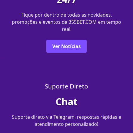
Fique por dentro de todas as novidades,
promoções e eventos da 355BET.COM em tempo
real!
Ver Notícias
Suporte Direto
Chat
Suporte direto via Telegram, respostas rápidas e
atendimento personalizado!