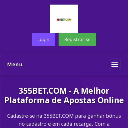
Login
Registrar-se
Menu
355BET.COM - A Melhor
Plataforma de Apostas Online
Cadastre-se na 355BET.COM para ganhar bônus
no cadastro e em cada recarga. Com a