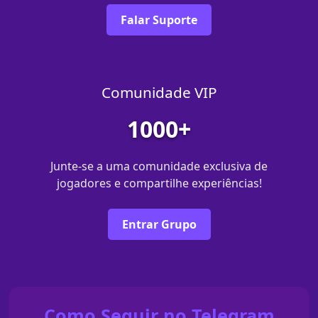
Falar Suporte
Comunidade VIP
1000+
Junte-se a uma comunidade exclusiva de
jogadores e compartilhe experiências!
Entrar Grupo
Como Seguir no Telegram