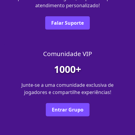
atendimento personalizado!
Falar Suporte
Comunidade VIP
1000+
Junte-se a uma comunidade exclusiva de
jogadores e compartilhe experiências!
Entrar Grupo