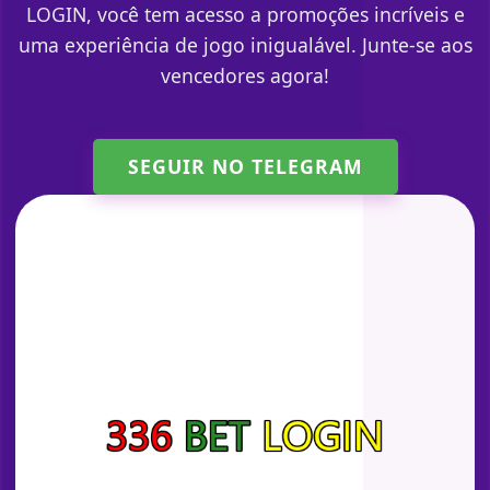
LOGIN, você tem acesso a promoções incríveis e
uma experiência de jogo inigualável. Junte-se aos
vencedores agora!
SEGUIR NO TELEGRAM