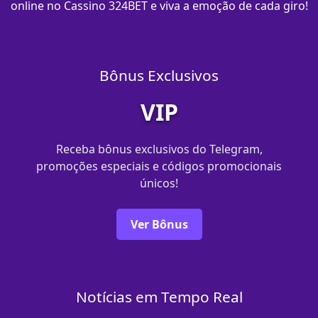
online no Cassino 324BET e viva a emoção de cada giro!
Bônus Exclusivos
VIP
Receba bônus exclusivos do Telegram,
promoções especiais e códigos promocionais
únicos!
Ver Bônus
Notícias em Tempo Real