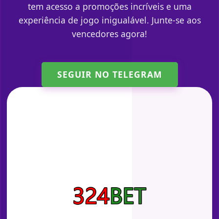
tem acesso a promoções incríveis e uma
experiência de jogo inigualável. Junte-se aos
vencedores agora!
SEGUIR NO TELEGRAM