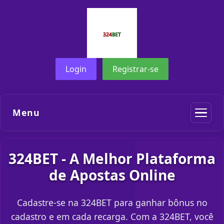
Login
Registrar-se
Menu
324BET - A Melhor Plataforma
de Apostas Online
Cadastre-se na 324BET para ganhar bônus no
cadastro e em cada recarga. Com a 324BET, você