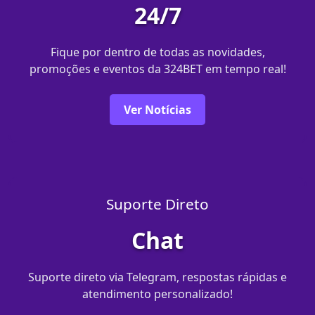
24/7
Fique por dentro de todas as novidades,
promoções e eventos da 324BET em tempo real!
Ver Notícias
Suporte Direto
Chat
Suporte direto via Telegram, respostas rápidas e
atendimento personalizado!