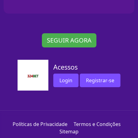
SEGUIR AGORA
Acessos
Login
Registrar-se
Políticas de Privacidade
Termos e Condições
Sitemap