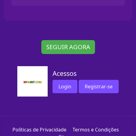
SEGUIR AGORA
Acessos
Login
Registrar-se
Políticas de Privacidade
Termos e Condições