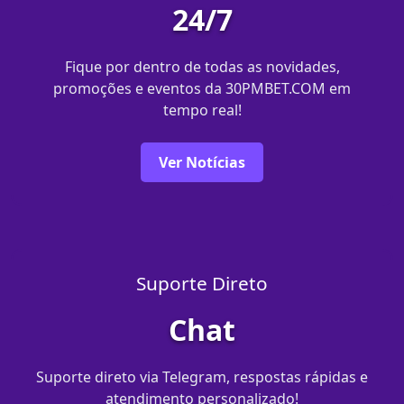
24/7
Fique por dentro de todas as novidades,
promoções e eventos da 30PMBET.COM em
tempo real!
Ver Notícias
Suporte Direto
Chat
Suporte direto via Telegram, respostas rápidas e
atendimento personalizado!