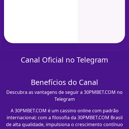
Canal Oficial no Telegram
Benefícios do Canal
Descubra as vantagens de seguir a 30PMBET.COM no
Telegram
A 30PMBET.COM é um cassino online com padrão
internacional; com a filosofia da 30PMBET.COM Brasil
de alta qualidade, impulsiona o crescimento contínuo