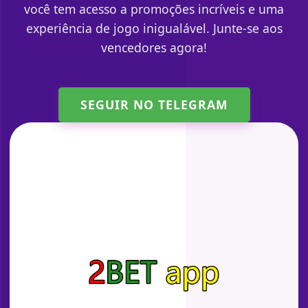
você tem acesso a promoções incríveis e uma
experiência de jogo inigualável. Junte-se aos
vencedores agora!
SEGUIR NO TELEGRAM