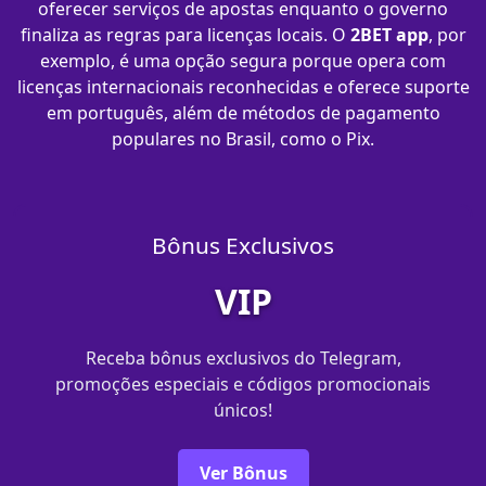
oferecer serviços de apostas enquanto o governo
finaliza as regras para licenças locais. O
2BET app
, por
exemplo, é uma opção segura porque opera com
licenças internacionais reconhecidas e oferece suporte
em português, além de métodos de pagamento
populares no Brasil, como o Pix.
Bônus Exclusivos
VIP
Receba bônus exclusivos do Telegram,
promoções especiais e códigos promocionais
únicos!
Ver Bônus