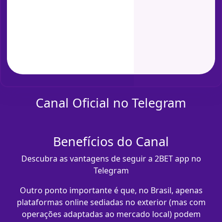
Canal Oficial no Telegram
Benefícios do Canal
Descubra as vantagens de seguir a 2BET app no
Telegram
Outro ponto importante é que, no Brasil, apenas
plataformas online sediadas no exterior (mas com
operações adaptadas ao mercado local) podem