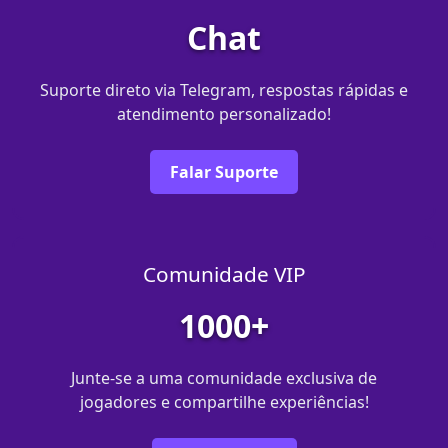
Chat
Suporte direto via Telegram, respostas rápidas e
atendimento personalizado!
Falar Suporte
Comunidade VIP
1000+
Junte-se a uma comunidade exclusiva de
jogadores e compartilhe experiências!