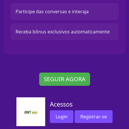
Participe das conversas e interaja
Receba bônus exclusivos automaticamente
SEGUIR AGORA
Acessos
Login
Registrar-se