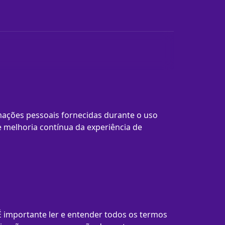
mações pessoais fornecidas durante o uso
e melhoria contínua da experiência de
 importante ler e entender todos os termos