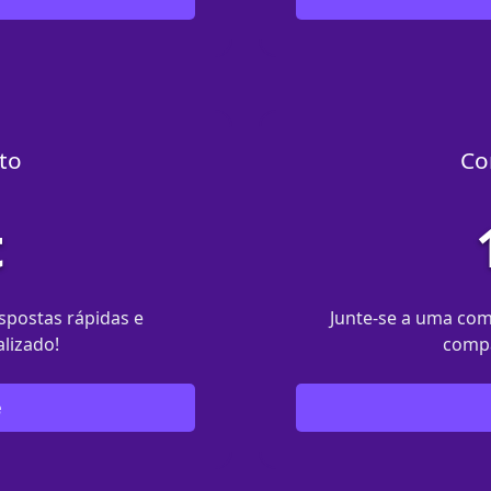
to
Co
t
espostas rápidas e
Junte-se a uma com
lizado!
compa
e