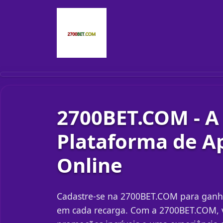
2700BET.COM - A
Plataforma de A
Online
Cadastre-se na 2700BET.COM para ganh
em cada recarga. Com a 2700BET.COM, 