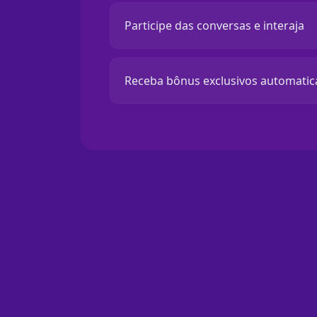
Participe das conversas e interaja
Receba bônus exclusivos automati