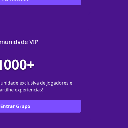
munidade VIP
1000+
unidade exclusiva de jogadores e
rtilhe experiências!
Entrar Grupo