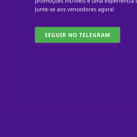
promoções incríveis e uma experiência d
Junte-se aos vencedores agora!
SEGUIR NO TELEGRAM