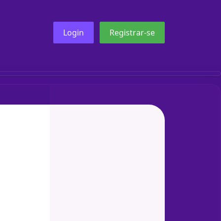
Login
Registrar-se