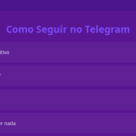
Como Seguir no Telegram
tivo
"
er nada