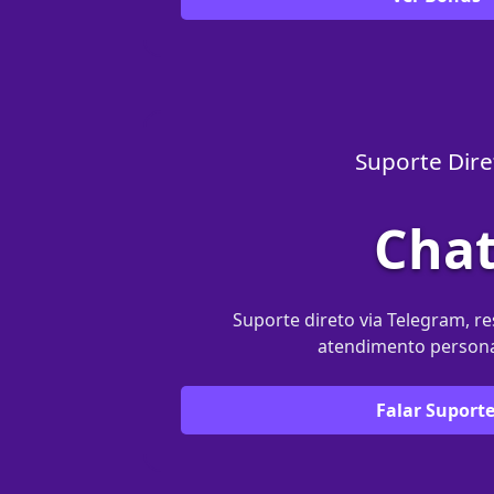
Suporte Dire
Cha
Suporte direto via Telegram, r
atendimento persona
Falar Suport