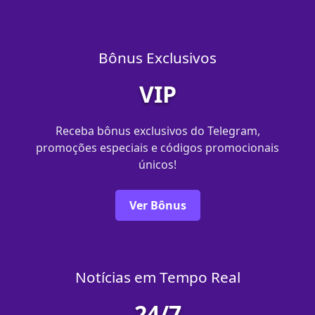
Bônus Exclusivos
VIP
Receba bônus exclusivos do Telegram,
promoções especiais e códigos promocionais
únicos!
Ver Bônus
Notícias em Tempo Real
24/7