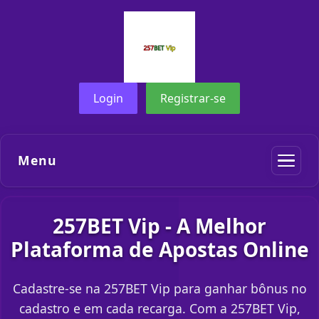
Login
Registrar-se
Menu
257BET Vip - A Melhor
Plataforma de Apostas Online
Cadastre-se na 257BET Vip para ganhar bônus no
cadastro e em cada recarga. Com a 257BET Vip,