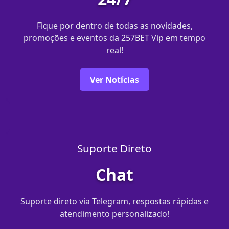
Fique por dentro de todas as novidades,
promoções e eventos da 257BET Vip em tempo
real!
Ver Notícias
Suporte Direto
Chat
Suporte direto via Telegram, respostas rápidas e
atendimento personalizado!