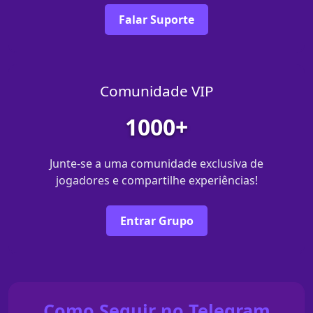
Falar Suporte
Comunidade VIP
1000+
Junte-se a uma comunidade exclusiva de
jogadores e compartilhe experiências!
Entrar Grupo
Como Seguir no Telegram