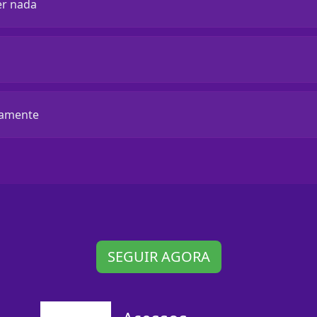
er nada
camente
SEGUIR AGORA