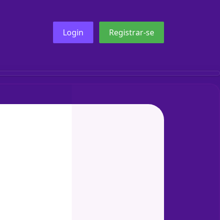
Login
Registrar-se