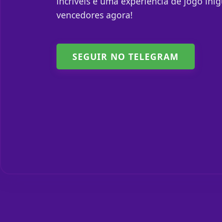
incríveis e uma experiência de jogo inig
vencedores agora!
SEGUIR NO TELEGRAM