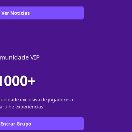
Ver Notícias
munidade VIP
1000+
unidade exclusiva de jogadores e
rtilhe experiências!
Entrar Grupo