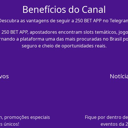
Benefícios do Canal
Descubra as vantagens de seguir a 250 BET APP no Telegra
 250 BET APP, apostadores encontram slots temáticos, jog
nando a plataforma uma das mais procuradas no Brasil po
seguro e cheio de oportunidades reais.
vos
Notíci
m, promoções especiais
Fique por dentro d
s únicos!
eventos da 