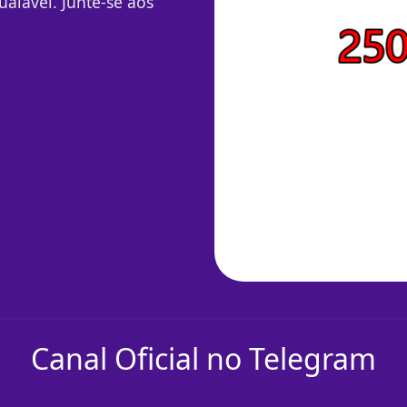
ualável. Junte-se aos
Canal Oficial no Telegram