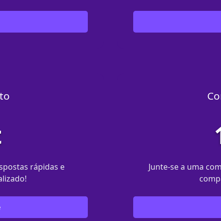
to
Co
t
espostas rápidas e
Junte-se a uma com
lizado!
compa
e