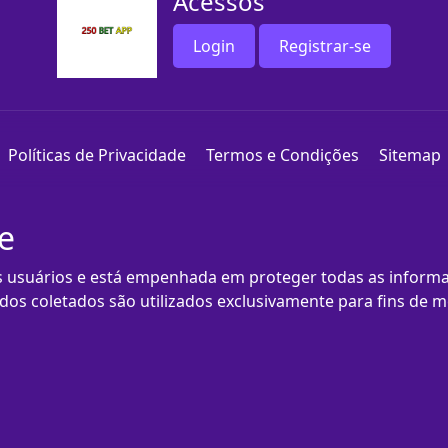
Acessos
Login
Registrar-se
Políticas de Privacidade
Termos e Condições
Sitemap
de
us usuários e está empenhada em proteger todas as inform
os coletados são utilizados exclusivamente para fins de m