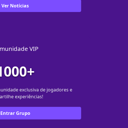
Ver Notícias
munidade VIP
1000+
unidade exclusiva de jogadores e
rtilhe experiências!
Entrar Grupo