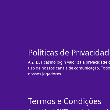
Políticas de Privacida
A 21BET casino login valoriza a privacidad
uso de nossos canais de comunicação. Todos
nossos jogadores.
Termos e Condições