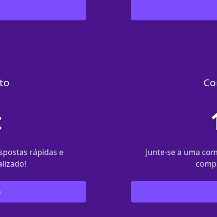
to
Co
t
espostas rápidas e
Junte-se a uma com
lizado!
compa
e