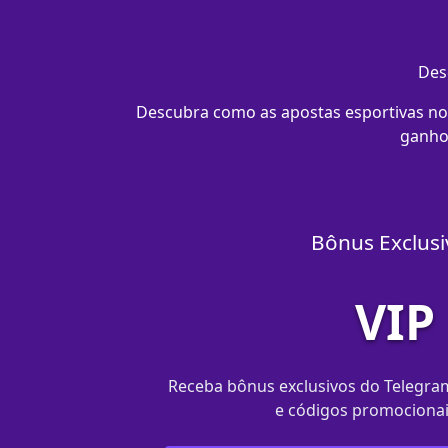
Des
Descubra como as apostas esportivas n
ganhos
Bônus Exclusi
VIP
Receba bônus exclusivos do Telegra
e códigos promocionai