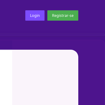
Login
Registrar-se