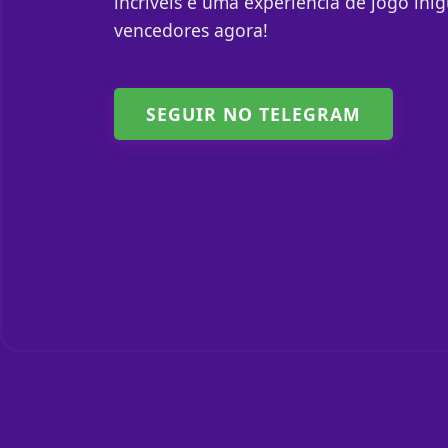
incríveis e uma experiência de jogo inig
vencedores agora!
SEGUIR NO TELEGRAM