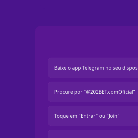
Baixe o app Telegram no seu disposi
Procure por "@202BET.comOficial"
Toque em "Entrar" ou "Join"