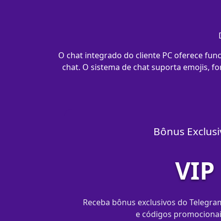
O chat integrado do cliente PC oferece fun
chat. O sistema de chat suporta emojis, f
Bônus Exclusi
VIP
Receba bônus exclusivos do Telegra
e códigos promocionai