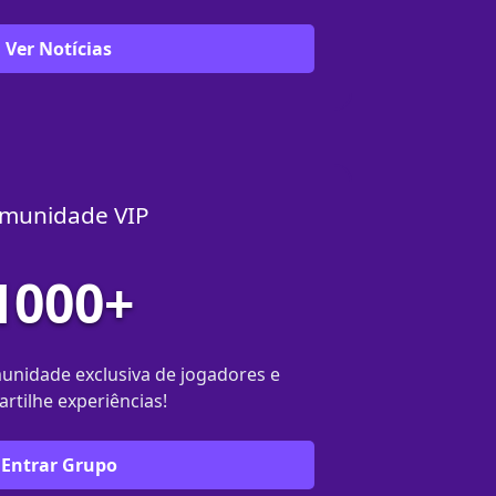
Ver Notícias
munidade VIP
1000+
unidade exclusiva de jogadores e
rtilhe experiências!
Entrar Grupo