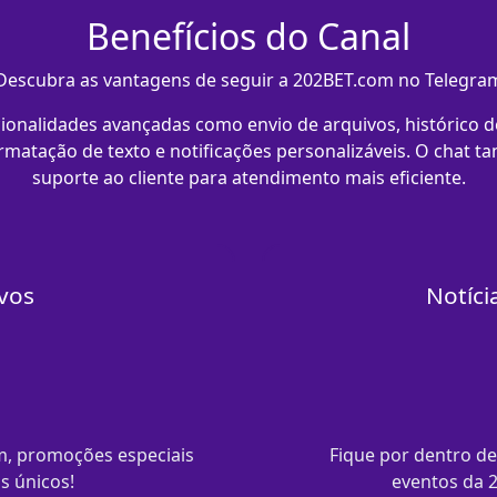
Benefícios do Canal
Descubra as vantagens de seguir a 202BET.com no Telegra
cionalidades avançadas como envio de arquivos, histórico de
ormatação de texto e notificações personalizáveis. O chat
suporte ao cliente para atendimento mais eficiente.
vos
Notíci
m, promoções especiais
Fique por dentro d
s únicos!
eventos da 