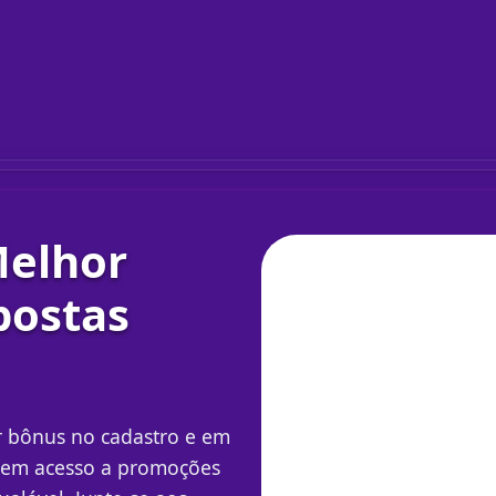
Melhor
postas
r bônus no cadastro e em
 tem acesso a promoções