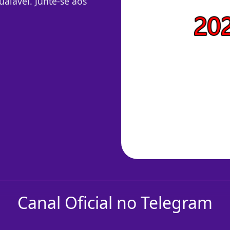
ualável. Junte-se aos
Canal Oficial no Telegram