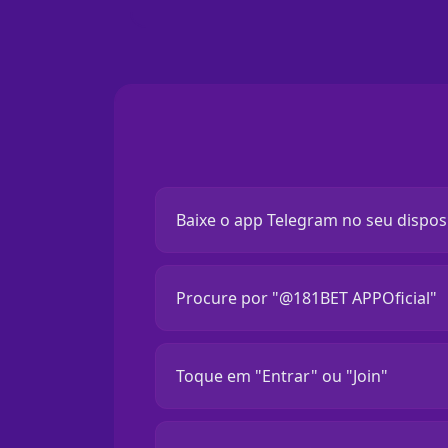
Baixe o app Telegram no seu disposi
Procure por "@181BET APPOficial"
Toque em "Entrar" ou "Join"