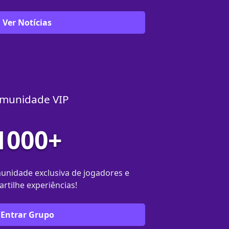
Ver Notícias
munidade VIP
1000+
unidade exclusiva de jogadores e
rtilhe experiências!
Entrar Grupo