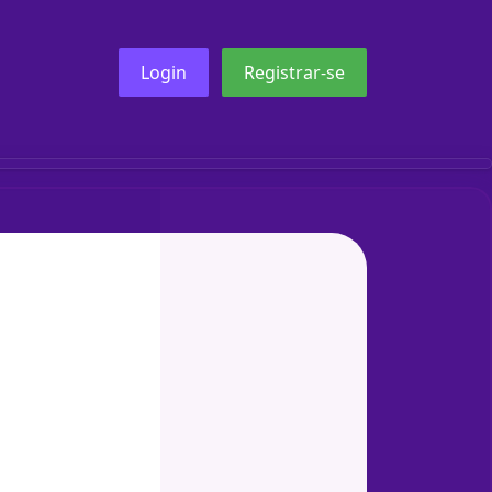
Login
Registrar-se