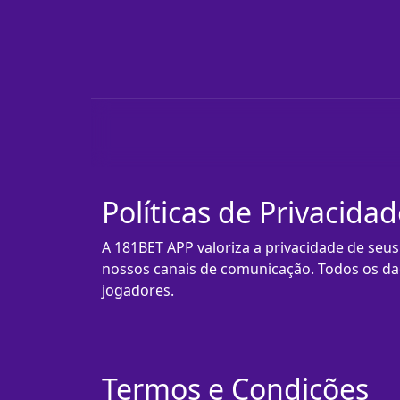
Políticas de Privacida
A 181BET APP valoriza a privacidade de seu
nossos canais de comunicação. Todos os dad
jogadores.
Termos e Condições