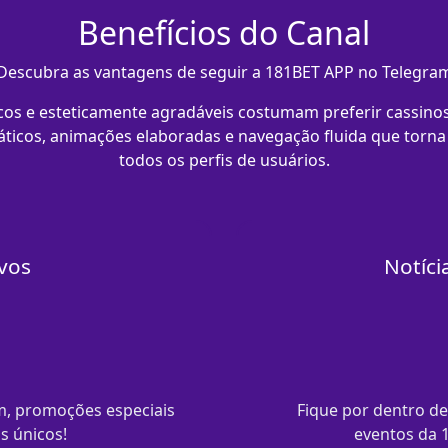
Benefícios do Canal
Descubra as vantagens de seguir a 181BET APP no Telegra
s e esteticamente agradáveis costumam preferir cassinos
icos, animações elaboradas e navegação fluida que torna
todos os perfis de usuários.
vos
Notíci
m, promoções especiais
Fique por dentro d
s únicos!
eventos da 