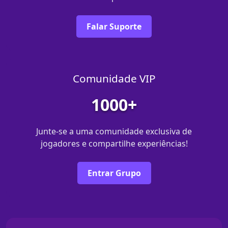
Falar Suporte
Comunidade VIP
1000+
Junte-se a uma comunidade exclusiva de
jogadores e compartilhe experiências!
Entrar Grupo