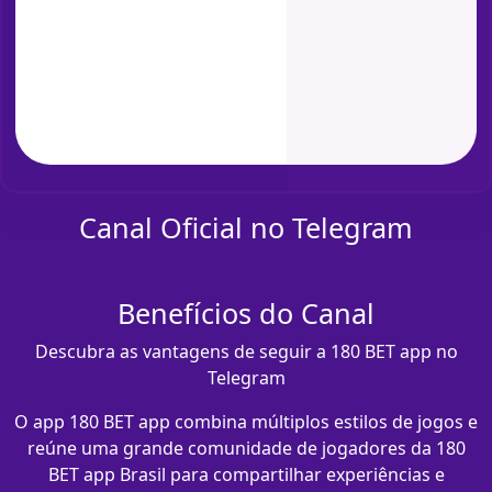
Canal Oficial no Telegram
Benefícios do Canal
Descubra as vantagens de seguir a 180 BET app no
Telegram
O app 180 BET app combina múltiplos estilos de jogos e
reúne uma grande comunidade de jogadores da 180
BET app Brasil para compartilhar experiências e