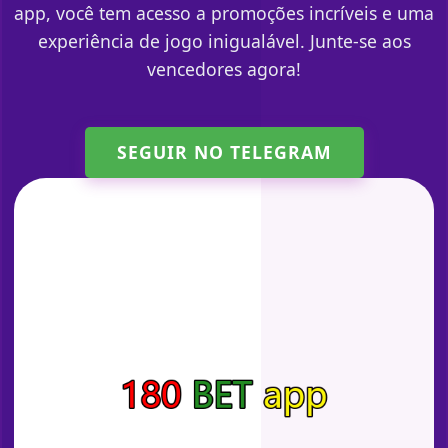
app, você tem acesso a promoções incríveis e uma
experiência de jogo inigualável. Junte-se aos
vencedores agora!
SEGUIR NO TELEGRAM