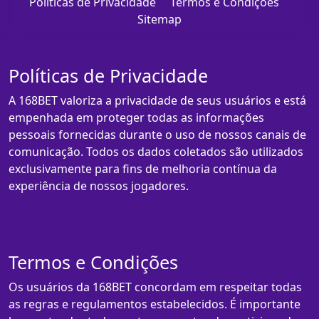
Políticas de Privacidade
Termos e Condições
Sitemap
Políticas de Privacidade
A 168BET valoriza a privacidade de seus usuários e está
empenhada em proteger todas as informações
pessoais fornecidas durante o uso de nossos canais de
comunicação. Todos os dados coletados são utilizados
exclusivamente para fins de melhoria contínua da
experiência de nossos jogadores.
Termos e Condições
Os usuários da 168BET concordam em respeitar todas
as regras e regulamentos estabelecidos. É importante