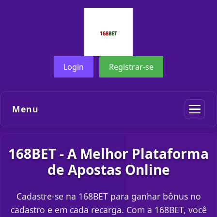
Login
Registrar-se
Menu
168BET - A Melhor Plataforma
de Apostas Online
Cadastre-se na 168BET para ganhar bônus no
cadastro e em cada recarga. Com a 168BET, você