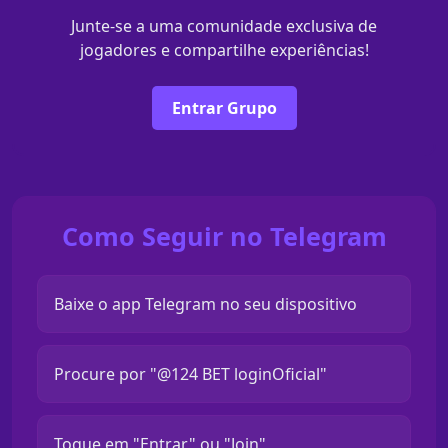
Junte-se a uma comunidade exclusiva de
jogadores e compartilhe experiências!
Entrar Grupo
Como Seguir no Telegram
Baixe o app Telegram no seu dispositivo
Procure por "@124 BET loginOficial"
Toque em "Entrar" ou "Join"