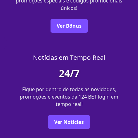
promoções especiais e códigos promocionais
únicos!
Ver Bônus
Notícias em Tempo Real
24/7
Fique por dentro de todas as novidades,
promoções e eventos da 124 BET login em
tempo real!
Ver Notícias