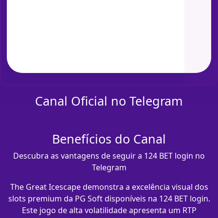
Canal Oficial no Telegram
Benefícios do Canal
Descubra as vantagens de seguir a 124 BET login no
Telegram
The Great Icescape demonstra a excelência visual dos
slots premium da PG Soft disponíveis na 124 BET login.
Este jogo de alta volatilidade apresenta um RTP