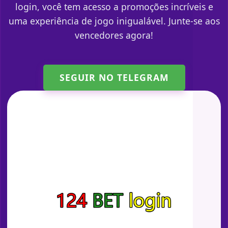
login, você tem acesso a promoções incríveis e
uma experiência de jogo inigualável. Junte-se aos
vencedores agora!
SEGUIR NO TELEGRAM