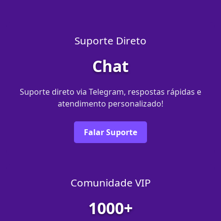
Suporte Direto
Chat
Suporte direto via Telegram, respostas rápidas e
atendimento personalizado!
Falar Suporte
Comunidade VIP
1000+